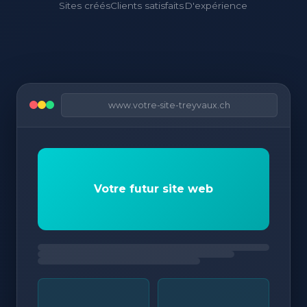
Sites créés
Clients satisfaits
D'expérience
www.votre-site-treyvaux.ch
Votre futur site web