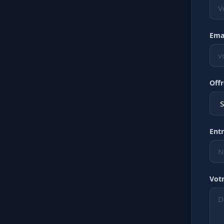
Ema
Offr
Entr
Vot