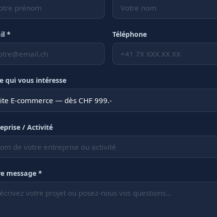
il *
Téléphone
e qui vous intéresse
eprise / Activité
re message *