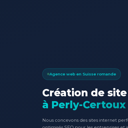
Agence web en Suisse romande
Création de site
à Perly-Certoux
Nous concevons des sites internet per
optimisés SEO pour les entreprises et