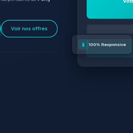
Vot
Voir nos offres
📱
100% Responsive