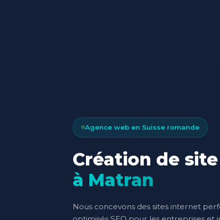
Agence web en Suisse romande
Création de site
à Matran
Nous concevons des sites internet per
optimisés SEO pour les entreprises et