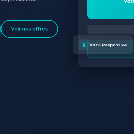
Vot
Voir nos offres
📱
100% Responsive