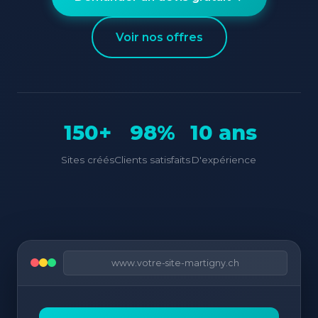
Voir nos offres
150+
98%
10 ans
Sites créés
Clients satisfaits
D'expérience
www.votre-site-martigny.ch