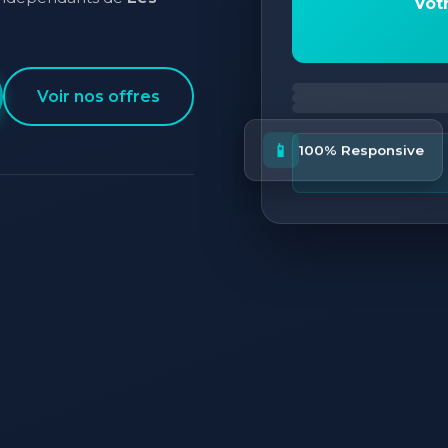
Vot
Voir nos offres
📱
100% Responsive