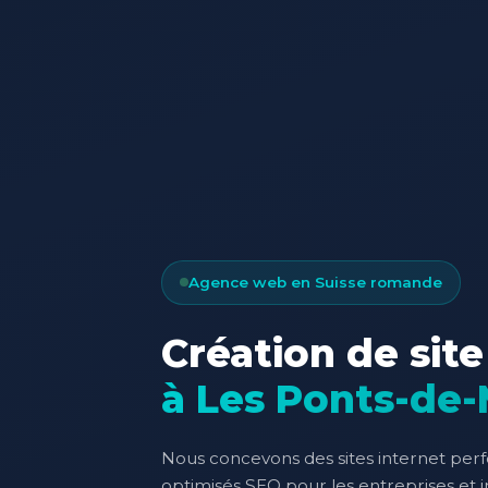
Agence web en Suisse romande
Création de site
à Les Ponts-de-
Nous concevons des sites internet per
optimisés SEO pour les entreprises et