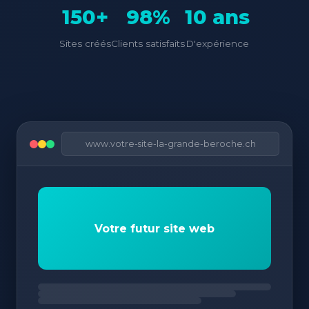
150+
98%
10 ans
Sites créés
Clients satisfaits
D'expérience
www.votre-site-la-grande-beroche.ch
Votre futur site web