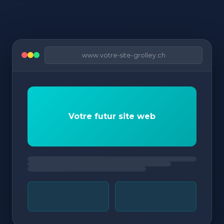
www.votre-site-grolley.ch
Votre futur site web