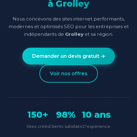
à Grolley
Nous concevons des sites internet performants,
modernes et optimisés SEO pour les entreprises et
indépendants de
Grolley
et sa région.
Demander un devis gratuit →
Voir nos offres
150+
98%
10 ans
Sites créés
Clients satisfaits
D'expérience