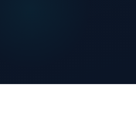
NOS SERVICES
Des solutions web adaptées aux