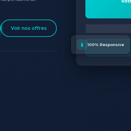
Vot
Voir nos offres
📱
100% Responsive