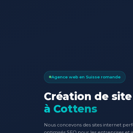
Agence web en Suisse romande
Création de site
à Cottens
Nous concevons des sites internet per
optimisés SEO pour les entreprises et