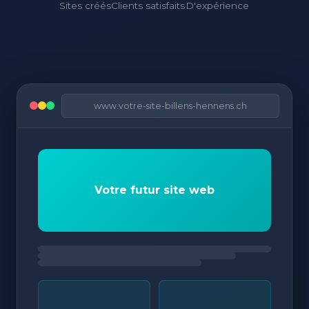
Sites créés
Clients satisfaits
D'expérience
www.votre-site-billens-hennens.ch
Votre futur site web