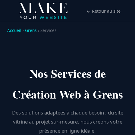
← Retour au site
Accueil
›
Grens
› Services
Nos Services de
Création Web à Grens
Des solutions adaptées à chaque besoin : du site
vitrine au projet sur-mesure, nous créons votre
présence en ligne idéale.