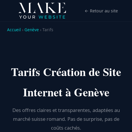
← Retour au site
Accueil
›
Genève
› Tarifs
Tarifs Création de Site
Internet à Genève
Des offres claires et transparentes, adaptées au
marché suisse romand. Pas de surprise, pas de
coûts cachés.