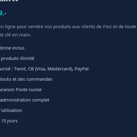
9.-
n ligne pour vendre vos produits aux clients de Fiez et de toute 
te clé en main.
itrine inclus
produits illimité
risé : Twint, CB (Visa, Mastercard), PayPal
stocks et des commandes
ivraison Poste suisse
administration complet
'utilisation
 15 jours