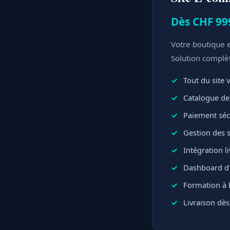
Dès CHF 99
Votre boutique e
Solution complè
Tout du site v
Catalogue de 
Paiement sécu
Gestion des 
Intégration l
Dashboard d'
Formation à l
Livraison dès