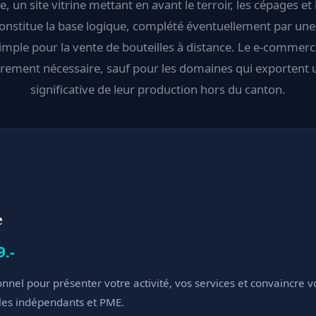
e, un site vitrine mettant en avant le terroir, les cépages et l
onstitue la base logique, complété éventuellement par un
simple pour la vente de bouteilles à distance. Le e-commer
arement nécessaire, sauf pour les domaines qui exportent 
significative de leur production hors du canton.
e
9.-
onnel pour présenter votre activité, vos services et convaincre v
 les indépendants et PME.