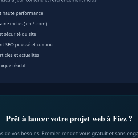
 haute performance
ne inclus (.ch / .com)
t sécurité du site
t SEO poussé et continu
ticles et actualités
ique réactif
Prêt à lancer votre projet web à Fiez ?
s de vos besoins. Premier rendez-vous gratuit et sans en