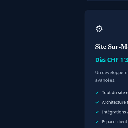
⚙️
Site Sur-M
Dès CHF 1'3
Un développemen
avancées.
Tout du site
Architecture
Intégrations 
Espace clien