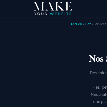
Accueil
›
Fiez
› Services
Nos 
Des solut
Fiez, pe
Neuchâtel
une pla