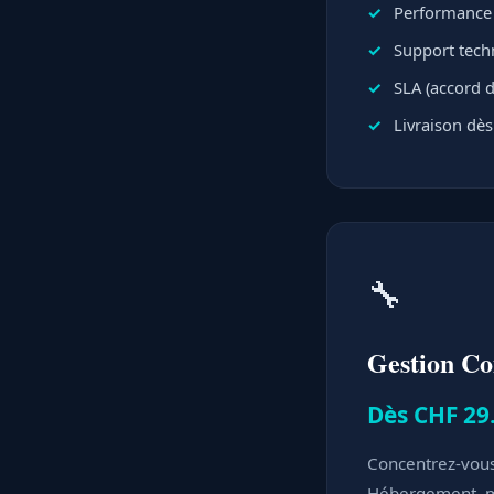
Performance e
Support techn
SLA (accord d
Livraison dès
🔧
Gestion C
Dès CHF 29
Concentrez-vous 
Hébergement, mi