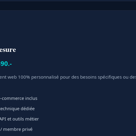
esure
90.-
t web 100% personnalisé pour des besoins spécifiques ou des 
 e-commerce inclus
 technique dédiée
API et outils métier
t / membre privé