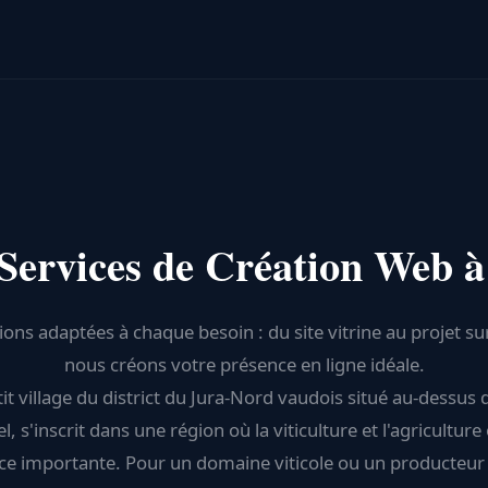
Services de Création Web à
ions adaptées à chaque besoin : du site vitrine au projet s
nous créons votre présence en ligne idéale.
tit village du district du Jura-Nord vaudois situé au-dessus 
, s'inscrit dans une région où la viticulture et l'agricultur
ce importante. Pour un domaine viticole ou un producteur 