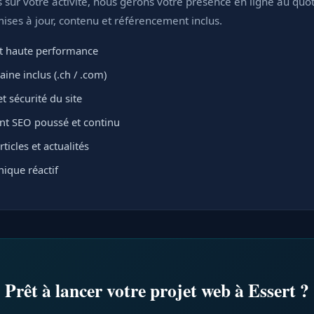
sur votre activité, nous gérons votre présence en ligne au quot
ses à jour, contenu et référencement inclus.
 haute performance
ne inclus (.ch / .com)
t sécurité du site
t SEO poussé et continu
ticles et actualités
ique réactif
Prêt à lancer votre projet web à Essert ?