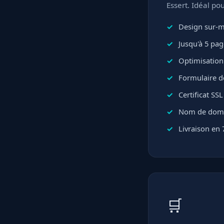
Essert. Idéal po
Design sur-me
Jusqu'à 5 pa
Optimisation
Formulaire d
Certificat SS
Nom de domai
Livraison en 
🛒