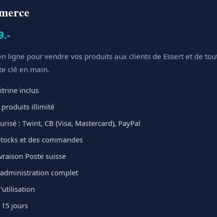
mmerce
9.-
n ligne pour vendre vos produits aux clients de Essert et de tout
te clé en main.
itrine inclus
produits illimité
risé : Twint, CB (Visa, Mastercard), PayPal
stocks et des commandes
ivraison Poste suisse
administration complet
'utilisation
 15 jours