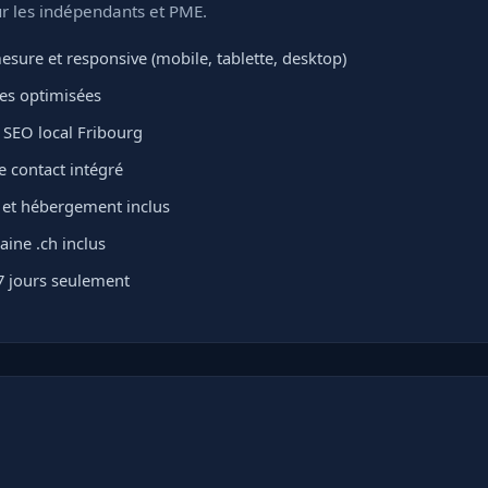
ur les indépendants et PME.
sure et responsive (mobile, tablette, desktop)
ges optimisées
 SEO local Fribourg
e contact intégré
L et hébergement inclus
ne .ch inclus
7 jours seulement