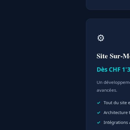
⚙️
Site Sur-M
Dès CHF 1'3
Un développemen
avancées.
Tout du site
Architecture
Intégrations 