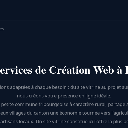
ces
ervices de Création Web à 
ions adaptées à chaque besoin : du site vitrine au projet s
nous créons votre présence en ligne idéale.
, petite commune fribourgeoise à caractère rural, partage 
ux villages du canton une économie tournée vers l'agricul
rtisans locaux. Un site vitrine constitue ici l'offre la plus p