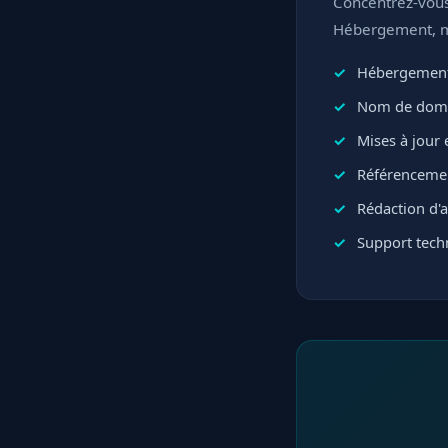
Concentrez-vous 
Hébergement, mi
Hébergement
Nom de domai
Mises à jour e
Référencemen
Rédaction d'ar
Support techn