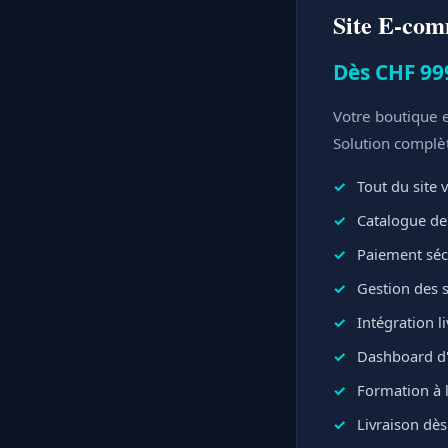
Site E-co
Dès CHF 99
Votre boutique e
Solution complè
Tout du site v
Catalogue de 
Paiement sécu
Gestion des 
Intégration l
Dashboard d'
Formation à l
Livraison dès