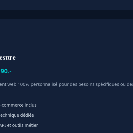
esure
90.-
t web 100% personnalisé pour des besoins spécifiques ou des 
 e-commerce inclus
 technique dédiée
API et outils métier