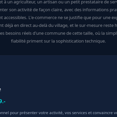
et à un agriculteur, un artisan ou un petit prestataire de ser
nter son activité de façon claire, avec des informations pra
t accessibles. L'e-commerce ne se justifie que pour une ex
t déjà en direct au-delà du village, et le sur-mesure reste 
es besoins réels d'une commune de cette taille, où la simplic
fiabilité priment sur la sophistication technique.
e
9.-
onnel pour présenter votre activité, vos services et convaincre v