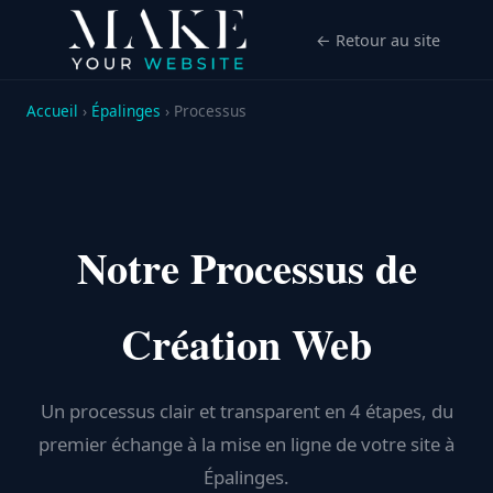
← Retour au site
Accueil
›
Épalinges
› Processus
Notre Processus de
Création Web
Un processus clair et transparent en 4 étapes, du
premier échange à la mise en ligne de votre site à
Épalinges.