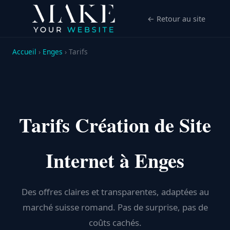
← Retour au site
Accueil
›
Enges
› Tarifs
Tarifs Création de Site
Internet à Enges
Des offres claires et transparentes, adaptées au
marché suisse romand. Pas de surprise, pas de
coûts cachés.