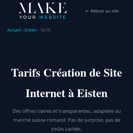
← Retour au site
Accueil
›
Eisten
› Tarifs
Tarifs Création de Site
Internet à Eisten
Des offres claires et transparentes, adaptées au
marché suisse romand. Pas de surprise, pas de
coûts cachés.