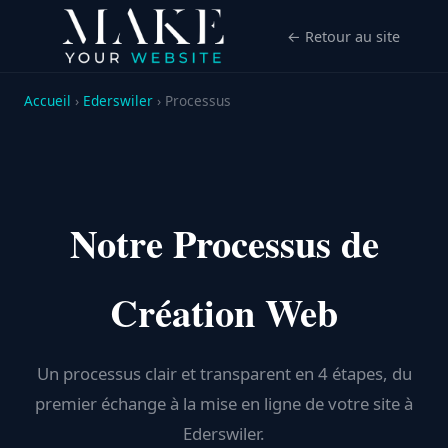
← Retour au site
Accueil
›
Ederswiler
› Processus
Notre Processus de
Création Web
Un processus clair et transparent en 4 étapes, du
premier échange à la mise en ligne de votre site à
Ederswiler.