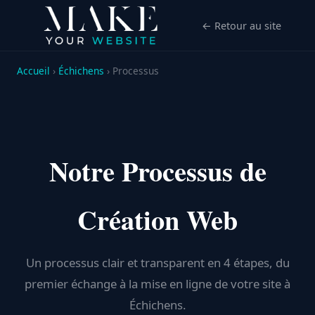
← Retour au site
Accueil
›
Échichens
› Processus
Notre Processus de
Création Web
Un processus clair et transparent en 4 étapes, du
premier échange à la mise en ligne de votre site à
Échichens.