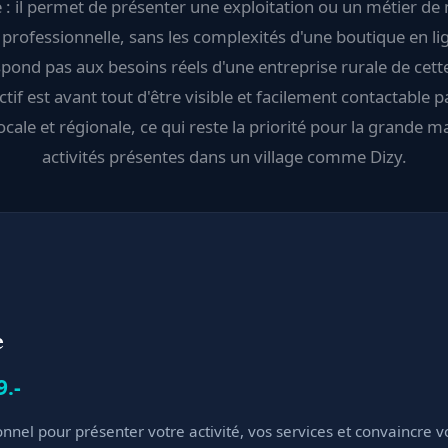
 : il permet de présenter une exploitation ou un métier de
 professionnelle, sans les complexités d'une boutique en li
pond pas aux besoins réels d'une entreprise rurale de cette 
ctif est avant tout d'être visible et facilement contactable 
locale et régionale, ce qui reste la priorité pour la grande m
activités présentes dans un village comme Dizy.
e
9.-
onnel pour présenter votre activité, vos services et convaincre v