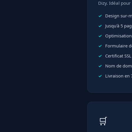
Dizy. Idéal pour
Design sur-me
Jusqu'à 5 pa
Optimisation
Formulaire d
Certificat SS
Nom de domai
Livraison en 
🛒