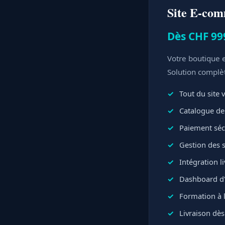
Site E-co
Dès CHF 99
Votre boutique e
Solution complè
Tout du site v
Catalogue de 
Paiement sécu
Gestion des 
Intégration l
Dashboard d'
Formation à l
Livraison dès