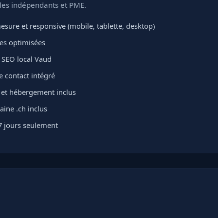
 les indépendants et PME.
sure et responsive (mobile, tablette, desktop)
ges optimisées
 SEO local Vaud
e contact intégré
L et hébergement inclus
ne .ch inclus
7 jours seulement