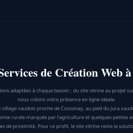
Services de Création Web à
ions adaptées à chaque besoin : du site vitrine au projet s
nous créons votre présence en ligne idéale.
it village vaudois proche de Cossonay, au pied du Jura vaud
mie rurale marquée par l'agriculture et quelques petites e
es de proximité. Pour ce profil, le site vitrine reste la soluti