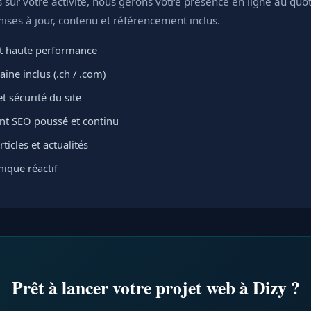
sur votre activité, nous gérons votre présence en ligne au quot
ses à jour, contenu et référencement inclus.
 haute performance
ne inclus (.ch / .com)
t sécurité du site
t SEO poussé et continu
ticles et actualités
ique réactif
Prêt à lancer votre projet web à Dizy ?