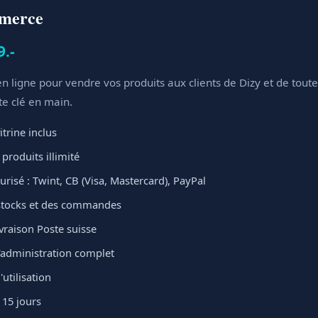
mmerce
9.-
n ligne pour vendre vos produits aux clients de Dizy et de toute 
te clé en main.
itrine inclus
produits illimité
risé : Twint, CB (Visa, Mastercard), PayPal
stocks et des commandes
ivraison Poste suisse
administration complet
'utilisation
 15 jours