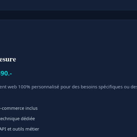
esure
90.-
t web 100% personnalisé pour des besoins spécifiques ou des 
 e-commerce inclus
 technique dédiée
API et outils métier