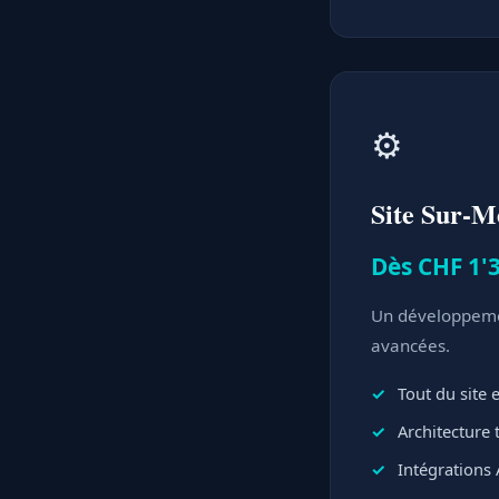
⚙️
Site Sur-M
Dès CHF 1'3
Un développemen
avancées.
Tout du site
Architecture
Intégrations 