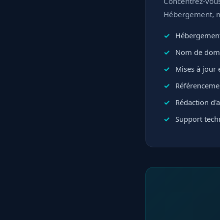
Concentrez-vous 
Hébergement, mi
Hébergement
Nom de domai
Mises à jour e
Référencemen
Rédaction d'ar
Support techn