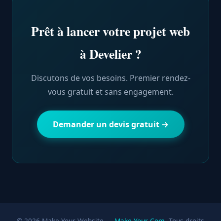
Prêt à lancer votre projet web
à Develier ?
Discutons de vos besoins. Premier rendez-
vous gratuit et sans engagement.
Demander un devis gratuit →
© 2026 Make Your Website —
Make Your Com
. Tous droits