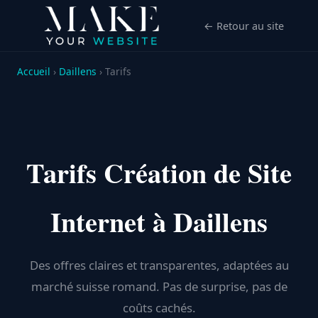
← Retour au site
Accueil
›
Daillens
› Tarifs
Tarifs Création de Site
Internet à Daillens
Des offres claires et transparentes, adaptées au
marché suisse romand. Pas de surprise, pas de
coûts cachés.