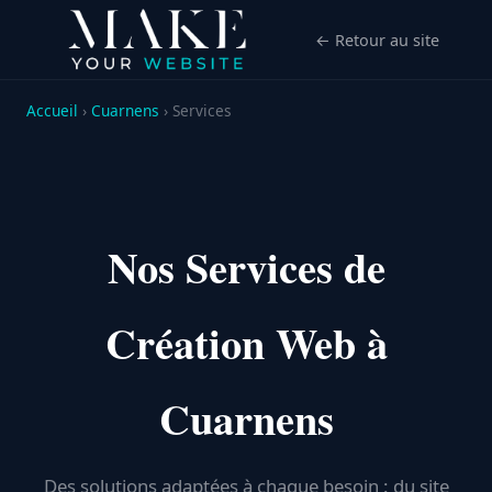
← Retour au site
Accueil
›
Cuarnens
› Services
Nos Services de
Création Web à
Cuarnens
Des solutions adaptées à chaque besoin : du site