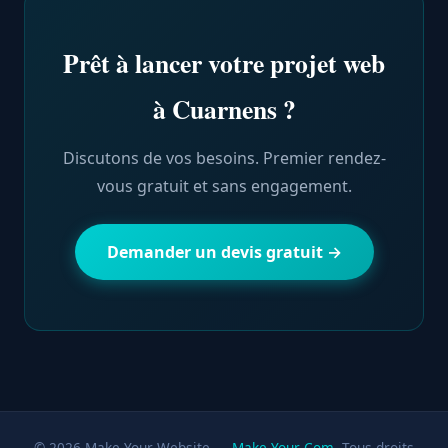
Prêt à lancer votre projet web
à Cuarnens ?
Discutons de vos besoins. Premier rendez-
vous gratuit et sans engagement.
Demander un devis gratuit →
© 2026 Make Your Website —
Make Your Com
. Tous droits