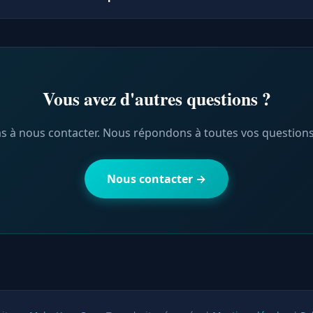
être ajoutées selon vos besoins spécifiques.
ce Make Your SEO est spécialement dédié au référencement natu
on de votre site pour maximiser votre visibilité sur Google et l
roposons également Make Your Ads pour la publicité en ligne 
 la gestion de vos réseaux sociaux.
Vous avez d'autres questions ?
as à nous contacter. Nous répondons à toutes vos questions a
Nous contacter →