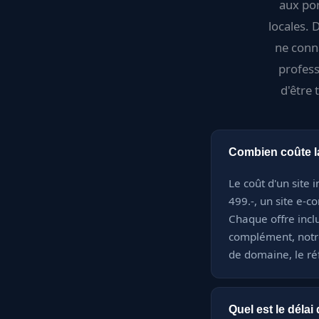
aux por
locales. 
ne conna
profess
d'être 
Combien coûte la 
Le coût d'un site 
499.-, un site e-c
Chaque offre inclu
complément, notr
de domaine, le ré
Quel est le délai