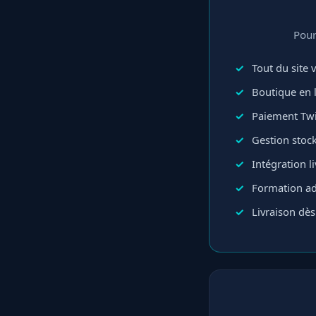
Pour
Tout du site v
Boutique en 
Paiement Twi
Gestion sto
Intégration l
Formation ad
Livraison dès