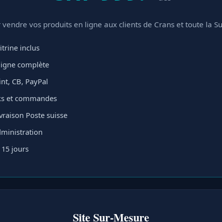
 vendre vos produits en ligne aux clients de Crans et toute la Su
itrine inclus
ligne complète
nt, CB, PayPal
cks et commandes
ivraison Poste suisse
ministration
 15 jours
Site Sur-Mesure