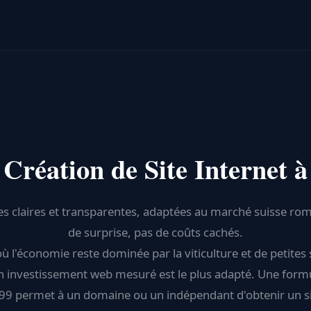
 Création de Site Internet 
es claires et transparentes, adaptées au marché suisse ro
de surprise, pas de coûts cachés.
ù l'économie reste dominée par la viticulture et de petites
un investissement web mesuré est le plus adapté. Une form
99 permet à un domaine ou un indépendant d'obtenir un si