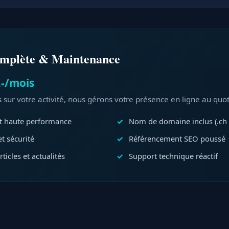
omplète & Maintenance
.-/mois
sur votre activité, nous gérons votre présence en ligne au quot
 haute performance
Nom de domaine inclus (.ch 
et sécurité
Référencement SEO poussé
ticles et actualités
Support technique réactif