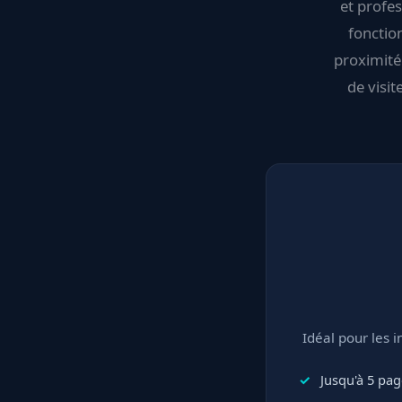
et profes
fonction
proximité 
de visit
Idéal pour les 
Jusqu'à 5 pa