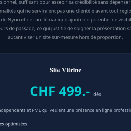
sionnel, suffisant pour asseoir sa crédibilité sans dépense
nalités qui ne serviraient pas une clientèle avant tout régi
de Nyon et de l'arc lémanique ajoute un potentiel de visibi
eurs de passage, ce qui justifie de soigner la présentation 
autant viser un site sur-mesure hors de proportion.
Site Vitrine
CHF 499.-
dès
indépendants et PME qui veulent une présence en ligne professi
ges optimisées