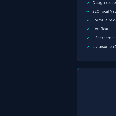
Design respo
SEO local Va
Formulaire d
Certificat SSL
Hébergement
Livraison en 