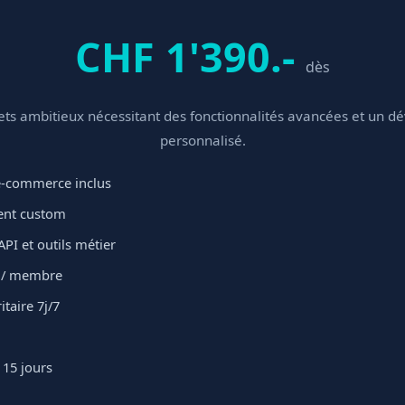
CHF 1'390.-
dès
jets ambitieux nécessitant des fonctionnalités avancées et un 
personnalisé.
 e-commerce inclus
nt custom
API et outils métier
t / membre
itaire 7j/7
 15 jours