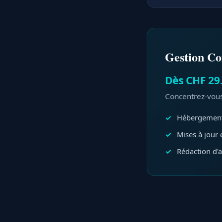
Gestion C
Dès CHF 29
Concentrez-vous 
Hébergement
Mises à jour 
Rédaction d'ar