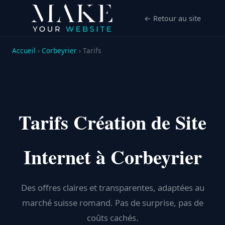
← Retour au site
Accueil
›
Corbeyrier
› Tarifs
Tarifs Création de Site
Internet à Corbeyrier
Des offres claires et transparentes, adaptées au
marché suisse romand. Pas de surprise, pas de
coûts cachés.