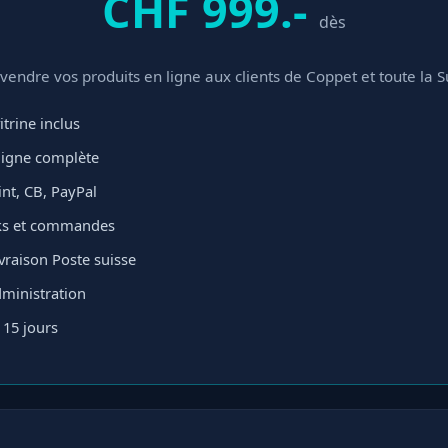
CHF 999.-
dès
vendre vos produits en ligne aux clients de Coppet et toute la S
itrine inclus
ligne complète
nt, CB, PayPal
cks et commandes
ivraison Poste suisse
ministration
 15 jours