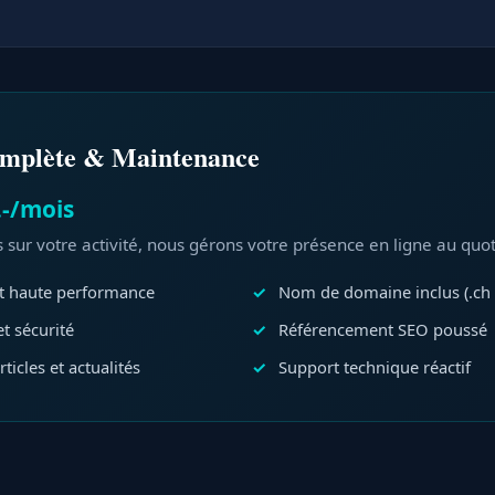
omplète & Maintenance
.-/mois
sur votre activité, nous gérons votre présence en ligne au quot
 haute performance
Nom de domaine inclus (.ch 
et sécurité
Référencement SEO poussé
ticles et actualités
Support technique réactif