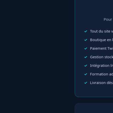
Pour 
Tout du site v
Boutique en 
Paiement Twi
Gestion sto
Intégration l
Formation ad
Livraison dès