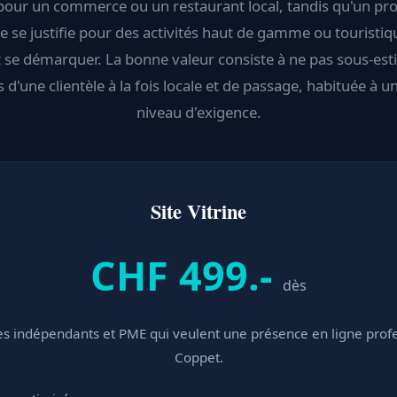
 pour un commerce ou un restaurant local, tandis qu'un proj
 se justifie pour des activités haut de gamme ou touristiq
 se démarquer. La bonne valeur consiste à ne pas sous-est
 d'une clientèle à la fois locale et de passage, habituée à u
niveau d'exigence.
Site Vitrine
CHF 499.-
dès
les indépendants et PME qui veulent une présence en ligne profe
Coppet.