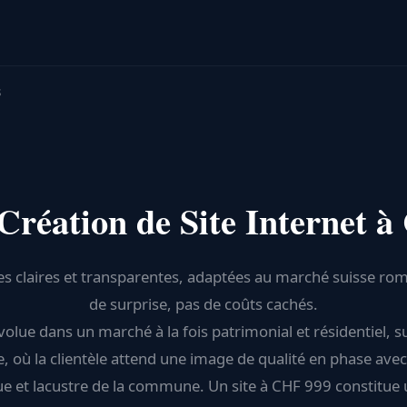
s
 Création de Site Internet à
es claires et transparentes, adaptées au marché suisse ro
de surprise, pas de coûts cachés.
olue dans un marché à la fois patrimonial et résidentiel, s
, où la clientèle attend une image de qualité en phase avec
ue et lacustre de la commune. Un site à CHF 999 constitue