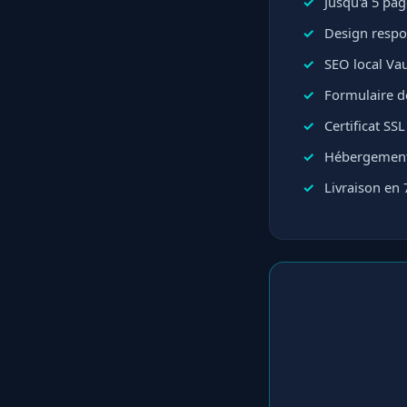
Jusqu'à 5 pa
Design respo
SEO local Va
Formulaire d
Certificat SSL
Hébergement
Livraison en 