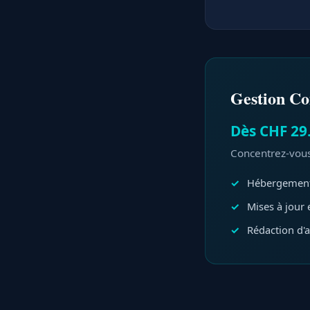
Gestion C
Dès CHF 29
Concentrez-vous 
Hébergement
Mises à jour 
Rédaction d'ar