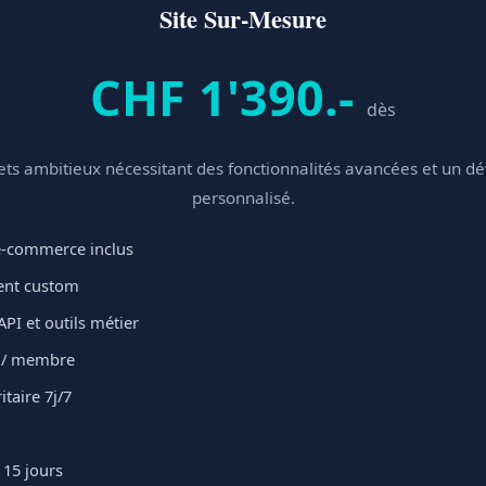
Site Sur-Mesure
CHF 1'390.-
dès
jets ambitieux nécessitant des fonctionnalités avancées et un 
personnalisé.
 e-commerce inclus
nt custom
API et outils métier
t / membre
itaire 7j/7
 15 jours