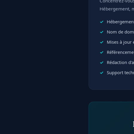
Concentrez-vous 
Hébergement, mi
Hébergement
Nom de domai
Mises à jour e
Référencemen
Rédaction d'ar
Support techn