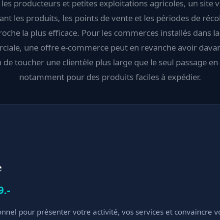
les producteurs et petites exploitations agricoles, un site v
nt les produits, les points de vente et les périodes de réco
roche la plus efficace. Pour les commerces installés dans l
iale, une offre e-commerce peut en revanche avoir dava
n de toucher une clientèle plus large que le seul passage e
notamment pour des produits faciles à expédier.
e
9.-
onnel pour présenter votre activité, vos services et convaincre v