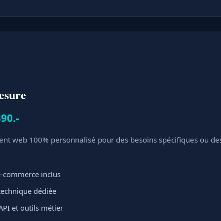
esure
90.-
t web 100% personnalisé pour des besoins spécifiques ou des 
 e-commerce inclus
 technique dédiée
API et outils métier