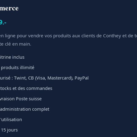
mmerce
9.-
n ligne pour vendre vos produits aux clients de Conthey et de to
te clé en main.
itrine inclus
produits illimité
risé : Twint, CB (Visa, Mastercard), PayPal
stocks et des commandes
ivraison Poste suisse
administration complet
'utilisation
 15 jours