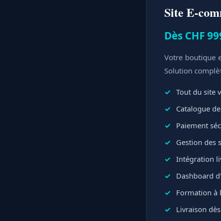
Site E-co
Dès CHF 99
Votre boutique e
Solution complè
Tout du site v
Catalogue de 
Paiement sécu
Gestion des 
Intégration l
Dashboard d'
Formation à l
Livraison dès