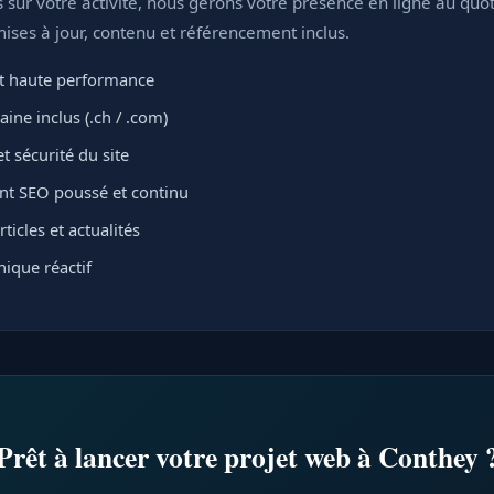
sur votre activité, nous gérons votre présence en ligne au quot
ses à jour, contenu et référencement inclus.
 haute performance
ne inclus (.ch / .com)
t sécurité du site
t SEO poussé et continu
ticles et actualités
ique réactif
Prêt à lancer votre projet web à Conthey 