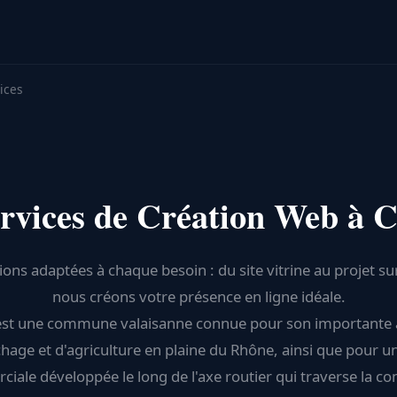
ices
rvices de Création Web à 
ions adaptées à chaque besoin : du site vitrine au projet s
nous créons votre présence en ligne idéale.
st une commune valaisanne connue pour son importante a
hage et d'agriculture en plaine du Rhône, ainsi que pour u
iale développée le long de l'axe routier qui traverse la 