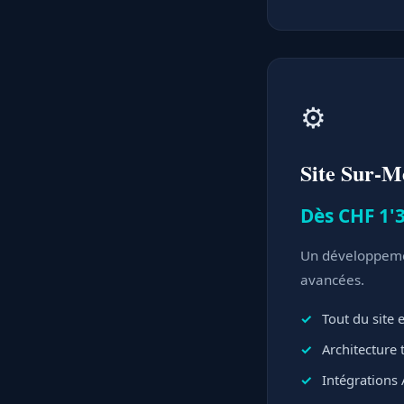
⚙️
Site Sur-M
Dès CHF 1'3
Un développemen
avancées.
Tout du site
Architecture
Intégrations 