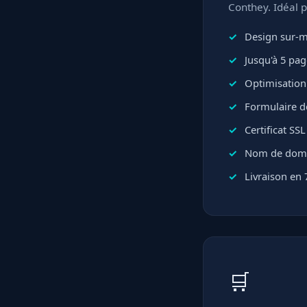
Conthey. Idéal 
Design sur-me
Jusqu'à 5 pa
Optimisation 
Formulaire d
Certificat SS
Nom de domai
Livraison en 
🛒