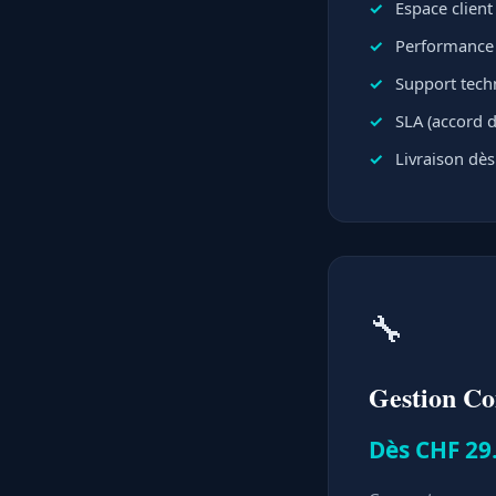
Espace clien
Performance e
Support techn
SLA (accord d
Livraison dès
🔧
Gestion C
Dès CHF 29