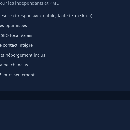
pour les indépendants et PME.
sure et responsive (mobile, tablette, desktop)
ges optimisées
SEO local Valais
e contact intégré
L et hébergement inclus
ne .ch inclus
7 jours seulement