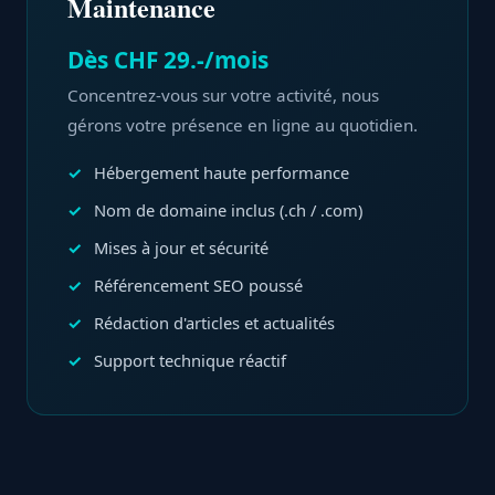
Maintenance
Dès CHF 29.-/mois
Concentrez-vous sur votre activité, nous
gérons votre présence en ligne au quotidien.
Hébergement haute performance
Nom de domaine inclus (.ch / .com)
Mises à jour et sécurité
Référencement SEO poussé
Rédaction d'articles et actualités
Support technique réactif