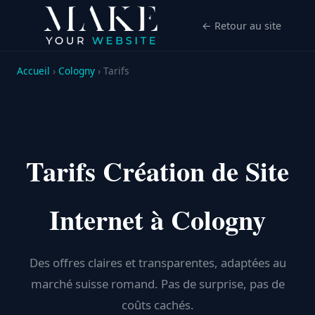
← Retour au site
Accueil
›
Cologny
› Tarifs
Tarifs Création de Site
Internet à Cologny
Des offres claires et transparentes, adaptées au
marché suisse romand. Pas de surprise, pas de
coûts cachés.