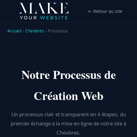
← Retour au site
Accueil
›
Chexbres
› Processus
Notre Processus de
Création Web
Un processus clair et transparent en 4 étapes, du
premier échange à la mise en ligne de votre site à
Chexbres.