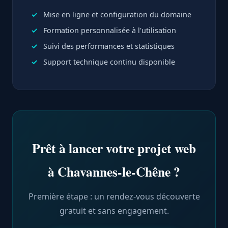
Mise en ligne et configuration du domaine
Formation personnalisée à l'utilisation
Suivi des performances et statistiques
Support technique continu disponible
Prêt à lancer votre projet web
à Chavannes-le-Chêne ?
Première étape : un rendez-vous découverte
gratuit et sans engagement.