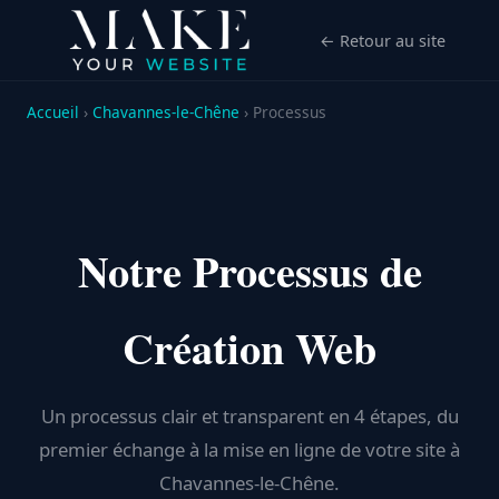
← Retour au site
Accueil
›
Chavannes-le-Chêne
› Processus
Notre Processus de
Création Web
Un processus clair et transparent en 4 étapes, du
premier échange à la mise en ligne de votre site à
Chavannes-le-Chêne.