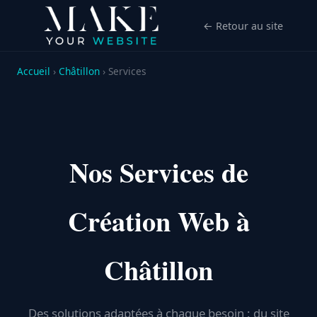
← Retour au site
Accueil
›
Châtillon
› Services
Nos Services de
Création Web à
Châtillon
Des solutions adaptées à chaque besoin : du site