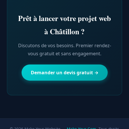
Prêt à lancer votre projet web
à Châtillon ?
Discutons de vos besoins. Premier rendez-
vous gratuit et sans engagement.
Demander un devis gratuit →
© 2026 Make Your Website —
Make Your Com
. Tous droits