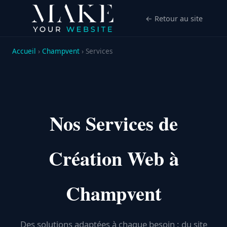
← Retour au site
Accueil
›
Champvent
› Services
Nos Services de
Création Web à
Champvent
Des solutions adaptées à chaque besoin : du site