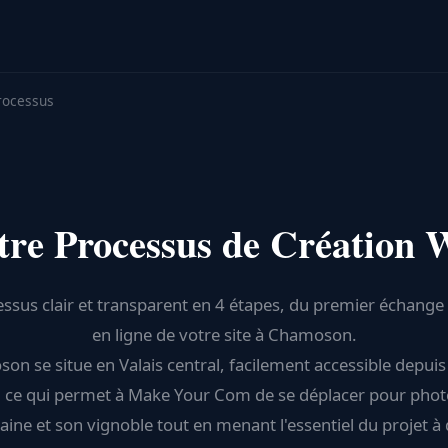
rocessus
tre Processus de Création 
ssus clair et transparent en 4 étapes, du premier échange 
en ligne de votre site à Chamoson.
n se situe en Valais central, facilement accessible depuis
 ce qui permet à Make Your Com de se déplacer pour pho
ine et son vignoble tout en menant l'essentiel du projet à 