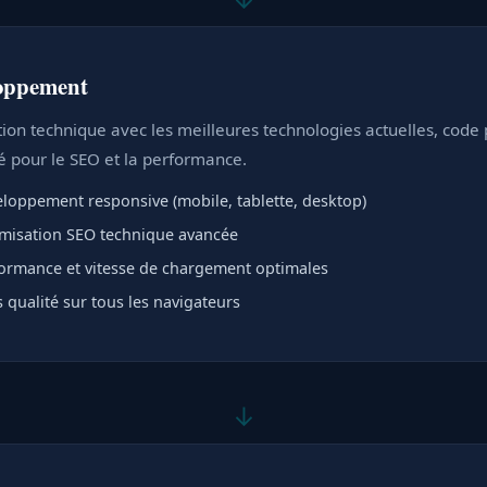
oppement
tion technique avec les meilleures technologies actuelles, code 
é pour le SEO et la performance.
loppement responsive (mobile, tablette, desktop)
misation SEO technique avancée
ormance et vitesse de chargement optimales
s qualité sur tous les navigateurs
↓