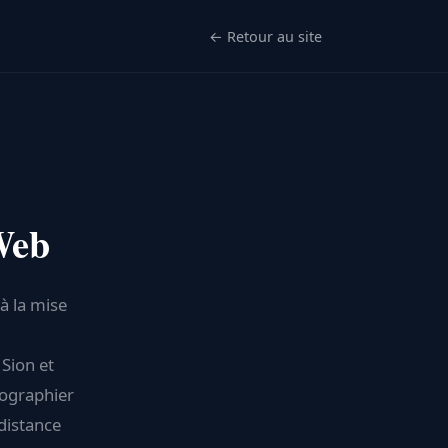
← Retour au site
Web
à la mise
 Sion et
tographier
distance