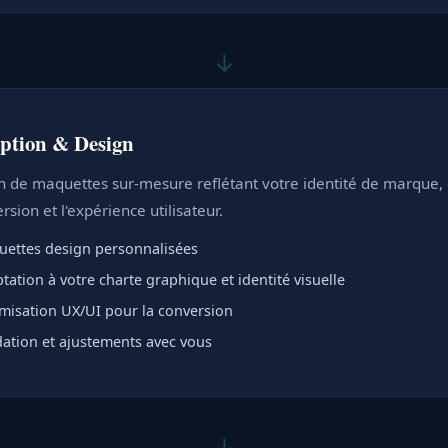
↓
ption & Design
n de maquettes sur-mesure reflétant votre identité de marque,
rsion et l'expérience utilisateur.
ettes design personnalisées
tation à votre charte graphique et identité visuelle
misation UX/UI pour la conversion
dation et ajustements avec vous
↓