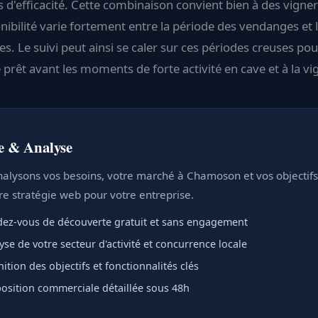
s d'efficacité. Cette combinaison convient bien à des vigne
onibilité varie fortement entre la période des vendanges et 
s. Le suivi peut ainsi se caler sur ces périodes creuses pou
e prêt avant les moments de forte activité en cave et à la vi
e & Analyse
alysons vos besoins, votre marché à Chamoson et vos objectifs 
re stratégie web pour votre entreprise.
ez-vous de découverte gratuit et sans engagement
yse de votre secteur d'activité et concurrence locale
nition des objectifs et fonctionnalités clés
osition commerciale détaillée sous 48h