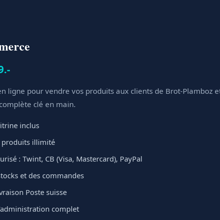
mmerce
9.-
n ligne pour vendre vos produits aux clients de Brot-Plamboz et
 complète clé en main.
itrine inclus
produits illimité
risé : Twint, CB (Visa, Mastercard), PayPal
stocks et des commandes
ivraison Poste suisse
administration complet