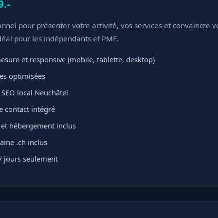
9.-
onnel pour présenter votre activité, vos services et convaincre v
déal pour les indépendants et PME.
sure et responsive (mobile, tablette, desktop)
ges optimisées
 SEO local Neuchâtel
e contact intégré
L et hébergement inclus
ne .ch inclus
7 jours seulement