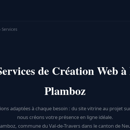
› Services
Services de Création Web à 
Plamboz
ions adaptées à chaque besoin : du site vitrine au projet s
nous créons votre présence en ligne idéale.
lamboz, commune du Val-de-Travers dans le canton de Neu