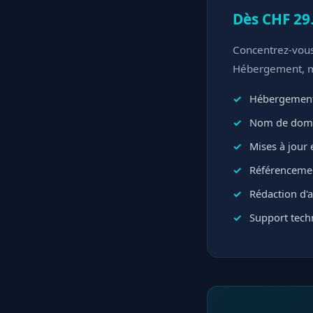
Dès CHF 29
Concentrez-vous 
Hébergement, mi
Hébergement
Nom de domai
Mises à jour e
Référencemen
Rédaction d'ar
Support techn