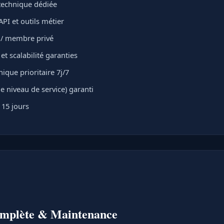
 technique dédiée
API et outils métier
t / membre privé
t scalabilité garanties
ique prioritaire 7j/7
e niveau de service) garanti
 15 jours
omplète & Maintenance