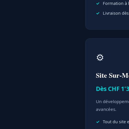
Formation à l
Livraison dès
⚙️
Site Sur-M
Dès CHF 1'3
Un développemen
avancées.
Tout du site