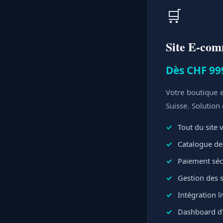
🛒
Site E-co
Dès CHF 99
Votre boutique e
Suisse. Solution
Tout du site v
Catalogue de 
Paiement sécu
Gestion des 
Intégration l
Dashboard d'