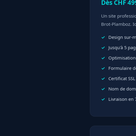
Dès CHF 49
Un site professi
Brot-Plamboz. I
Design sur-me
Jusqu'à 5 pa
Optimisation
Formulaire d
Certificat SS
Nom de domai
Livraison en 