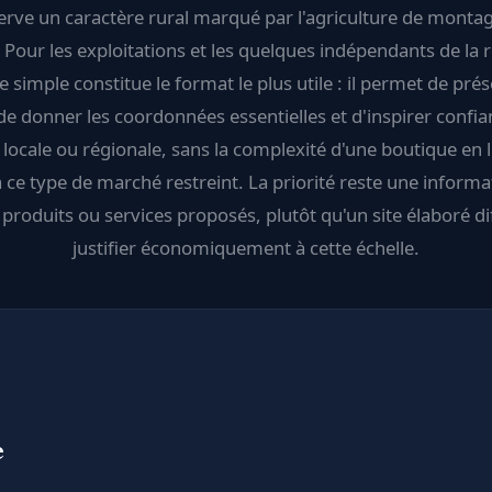
rve un caractère rural marqué par l'agriculture de monta
. Pour les exploitations et les quelques indépendants de la 
ine simple constitue le format le plus utile : il permet de pré
 de donner les coordonnées essentielles et d'inspirer confi
e locale ou régionale, sans la complexité d'une boutique en 
 ce type de marché restreint. La priorité reste une informat
 produits ou services proposés, plutôt qu'un site élaboré dif
justifier économiquement à cette échelle.
e