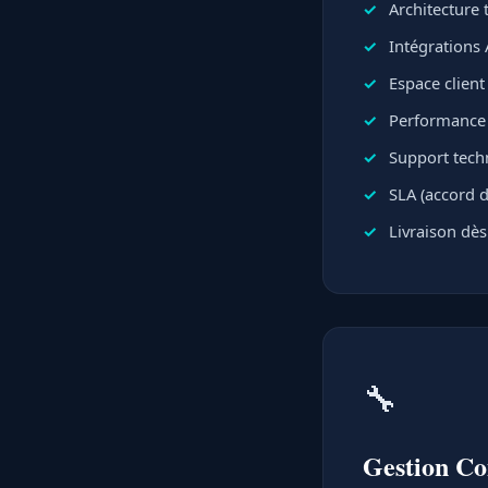
Architecture
Intégrations 
Espace clien
Performance e
Support techn
SLA (accord d
Livraison dès
🔧
Gestion C