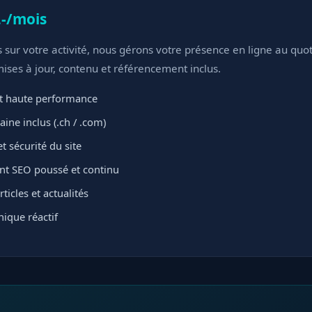
.-/mois
sur votre activité, nous gérons votre présence en ligne au quot
ses à jour, contenu et référencement inclus.
 haute performance
ne inclus (.ch / .com)
t sécurité du site
t SEO poussé et continu
ticles et actualités
ique réactif