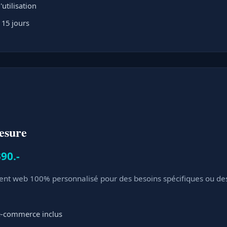
'utilisation
 15 jours
esure
90.-
t web 100% personnalisé pour des besoins spécifiques ou des 
 e-commerce inclus