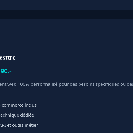
esure
90.-
t web 100% personnalisé pour des besoins spécifiques ou des 
 e-commerce inclus
 technique dédiée
API et outils métier