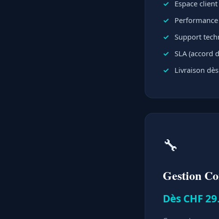
Espace clien
Performance e
Support techn
SLA (accord d
Livraison dès
🔧
Gestion C
Dès CHF 29