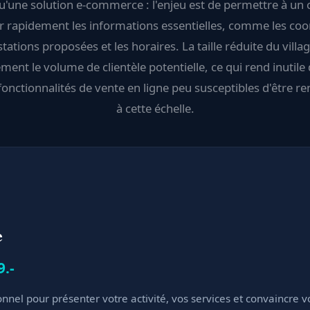
u'une solution e-commerce : l'enjeu est de permettre à un cl
r rapidement les informations essentielles, comme les co
stations proposées et les horaires. La taille réduite du villag
ment le volume de clientèle potentielle, ce qui rend inutile 
onctionnalités de vente en ligne peu susceptibles d'être re
à cette échelle.
e
9.-
onnel pour présenter votre activité, vos services et convaincre v