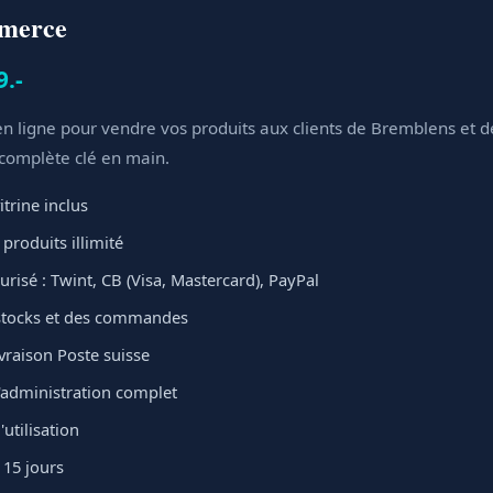
mmerce
9.-
n ligne pour vendre vos produits aux clients de Bremblens et de
 complète clé en main.
itrine inclus
produits illimité
risé : Twint, CB (Visa, Mastercard), PayPal
stocks et des commandes
ivraison Poste suisse
administration complet
'utilisation
 15 jours