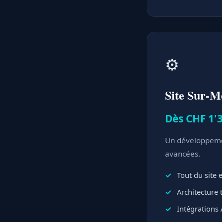
⚙️
Site Sur-M
Dès CHF 1'3
Un développemen
avancées.
Tout du site
Architecture
Intégrations 