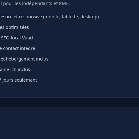
l pour les indépendants et PME.
sure et responsive (mobile, tablette, desktop)
ges optimisées
 SEO local Vaud
e contact intégré
L et hébergement inclus
ne .ch inclus
7 jours seulement