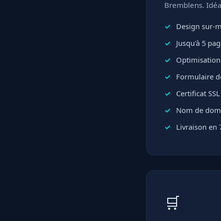
Bremblens. Idéa
Design sur-me
Jusqu'à 5 pa
Optimisation
Formulaire d
Certificat SS
Nom de domai
Livraison en 
🛒