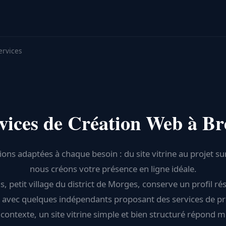
ervices
vices de Création Web à B
ions adaptées à chaque besoin : du site vitrine au projet s
nous créons votre présence en ligne idéale.
 petit village du district de Morges, conserve un profil rés
e avec quelques indépendants proposant des services de pr
contexte, un site vitrine simple et bien structuré répond 