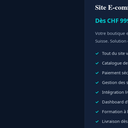
Site E-co
Dès CHF 99
Votre boutique e
Suisse. Solution
Tout du site v
Catalogue de 
Paiement sécu
Gestion des 
Intégration l
Dashboard d'
Formation à l
Livraison dès