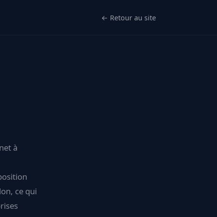
← Retour au site
net à
position
on, ce qui
rises