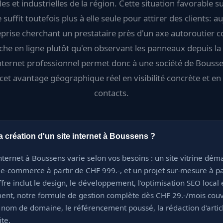
les et industrielles de la région. Cette situation favorable su
 suffit toutefois plus à elle seule pour attirer des clients: a
prise cherchant un prestataire près d'un axe autoroutie
che en ligne plutôt qu'en observant les panneaux depuis la
internet professionnel permet donc à une société de Bouss
 cet avantage géographique réel en visibilité concrète et e
contacts.
 création d'un site internet à Boussens ?
internet à Boussens varie selon vos besoins : un site vitrine dém
e e-commerce à partir de CHF 999.-, et un projet sur-mesure à p
fre inclut le design, le développement, l'optimisation SEO local 
ent, notre formule de gestion complète dès CHF 29.-/mois cou
 nom de domaine, le référencement poussé, la rédaction d'articl
te.