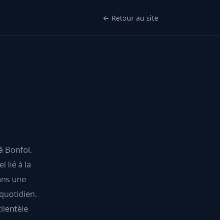
← Retour au site
à Bonfol.
 lié à la
dans une
quotidien.
lientèle