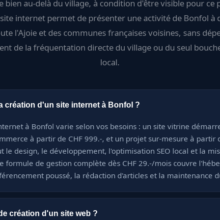
e bien au-delà du village, à condition d'être visible pour ce 
 site internet permet de présenter une activité de Bonfol à d
oute l'Ajoie et des communes françaises voisines, sans dép
t de la fréquentation directe du village ou du seul bouche
local.
 création d'un site internet à Bonfol ?
internet à Bonfol varie selon vos besoins : un site vitrine démarr
ommerce à partir de CHF 999.-, et un projet sur-mesure à partir 
t le design, le développement, l'optimisation SEO local et la mis
e formule de gestion complète dès CHF 29.-/mois couvre l'héb
férencement poussé, la rédaction d'articles et la maintenance du
 de création d'un site web ?