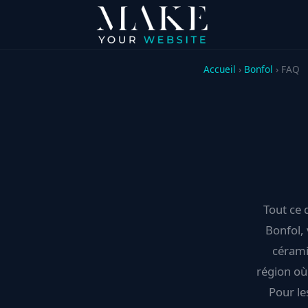
Accueil
›
Bonfol
› FAQ
Tout ce 
Bonfol, 
céramiq
région où
Pour le