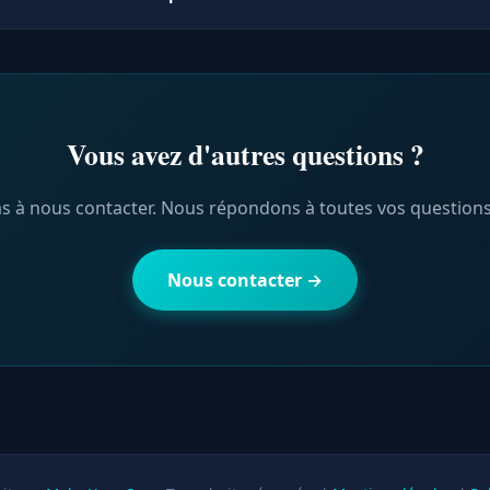
être ajoutées selon vos besoins spécifiques.
ce Make Your SEO est spécialement dédié au référencement natu
on de votre site pour maximiser votre visibilité sur Google et l
roposons également Make Your Ads pour la publicité en ligne 
 la gestion de vos réseaux sociaux.
Vous avez d'autres questions ?
as à nous contacter. Nous répondons à toutes vos questions a
Nous contacter →