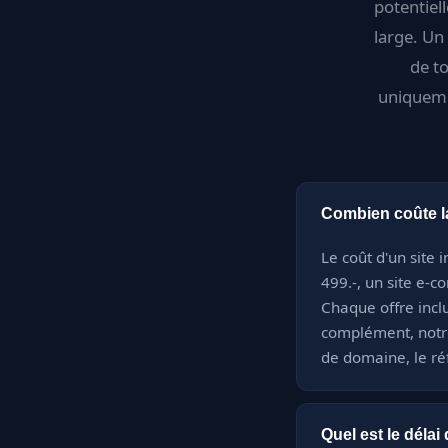
potentiell
large. Un
de t
uniquemen
Combien coûte la
Le coût d'un site 
499.-, un site e-c
Chaque offre inclu
complément, notr
de domaine, le ré
Quel est le délai