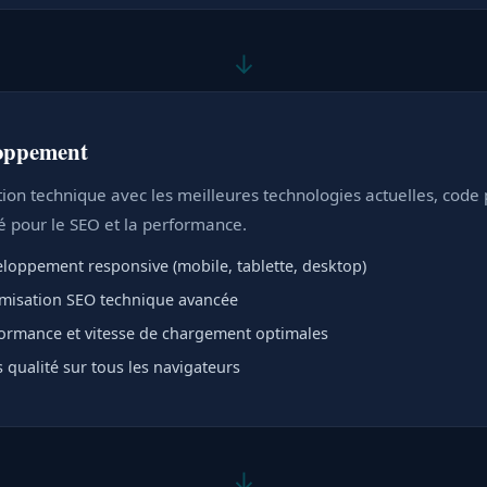
↓
oppement
tion technique avec les meilleures technologies actuelles, code 
é pour le SEO et la performance.
loppement responsive (mobile, tablette, desktop)
misation SEO technique avancée
ormance et vitesse de chargement optimales
s qualité sur tous les navigateurs
↓