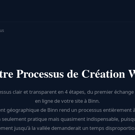
us
tre Processus de Création 
ssus clair et transparent en 4 étapes, du premier échange 
en ligne de votre site à Binn.
ent géographique de Binn rend un processus entièrement à
 seulement pratique mais quasiment indispensable, puisq
ment jusqu'à la vallée demanderait un temps disproporti