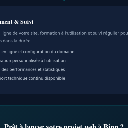
ment & Suivi
ligne de votre site, formation à l'utilisation et suivi régulier po
ts dans la durée.
 en ligne et configuration du domaine
ation personnalisée à l'utilisation
i des performances et statistiques
ort technique continu disponible
Prêt à lancer votre projet web à Binn ?