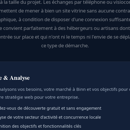
à la taille du projet. Les échanges par téléphone ou visioc
mettent de mener à bien un site vitrine sans aucune contra
phique, à condition de disposer d'une connexion suffisante
 convient parfaitement à des hébergeurs ou artisans dont l
ntrée sur place et qui n'ont ni le temps ni l'envie de se dép
ce type de démarche.
e & Analyse
alysons vos besoins, votre marché à Binn et vos objectifs pour d
re stratégie web pour votre entreprise.
ez-vous de découverte gratuit et sans engagement
yse de votre secteur d'activité et concurrence locale
nition des objectifs et fonctionnalités clés