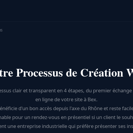
us
tre Processus de Création 
ssus clair et transparent en 4 étapes, du premier échange 
en ligne de votre site à Bex.
énéficie d'un bon accès depuis l'axe du Rhône et reste faci
nable pour un rendez-vous en présentiel si un client le souh
 une entreprise industrielle qui préfère présenter ses ins