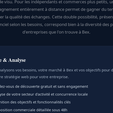
de visu. Pour les indépendants et commerces plus petits, u
gnement entièrement à distance permet de gagner du te
ier la qualité des échanges. Cette double possibilité, présen
nciel selon les besoins, correspond bien à la diversité des p
d'entreprises que l'on trouve à Bex.
e & Analyse
alysons vos besoins, votre marché à Bex et vos objectifs pour dé
re stratégie web pour votre entreprise.
ez-vous de découverte gratuit et sans engagement
yse de votre secteur d'activité et concurrence locale
nition des objectifs et fonctionnalités clés
osition commerciale détaillée sous 48h