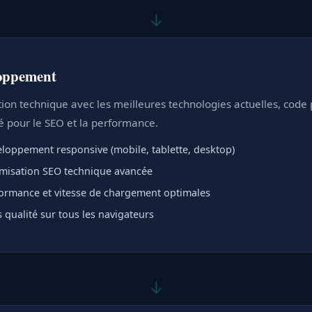
↓
oppement
tion technique avec les meilleures technologies actuelles, code 
é pour le SEO et la performance.
loppement responsive (mobile, tablette, desktop)
misation SEO technique avancée
ormance et vitesse de chargement optimales
s qualité sur tous les navigateurs
↓