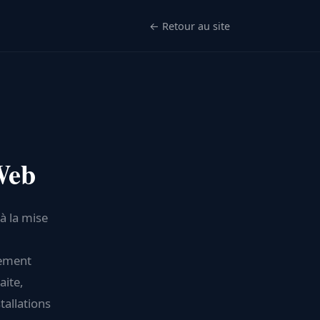
← Retour au site
Web
à la mise
lement
aite,
tallations