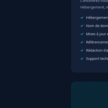
Concentrez-vous 
Hébergement, mi
Hébergement
Nom de domai
Mises à jour e
Référencemen
Rédaction d'ar
Support techn