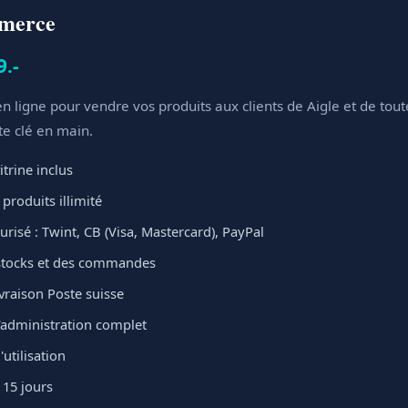
mmerce
9.-
n ligne pour vendre vos produits aux clients de Aigle et de toute
te clé en main.
itrine inclus
produits illimité
risé : Twint, CB (Visa, Mastercard), PayPal
stocks et des commandes
ivraison Poste suisse
administration complet
'utilisation
 15 jours