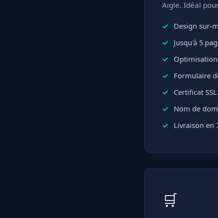
Aigle. Idéal pou
Design sur-me
Jusqu'à 5 pa
Optimisation
Formulaire d
Certificat SS
Nom de domai
Livraison en 
🛒