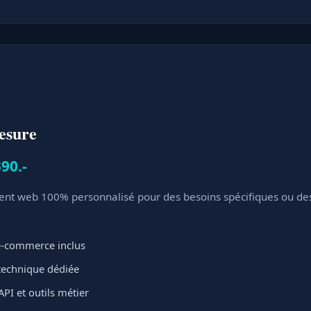
esure
90.-
t web 100% personnalisé pour des besoins spécifiques ou des 
 e-commerce inclus
 technique dédiée
API et outils métier