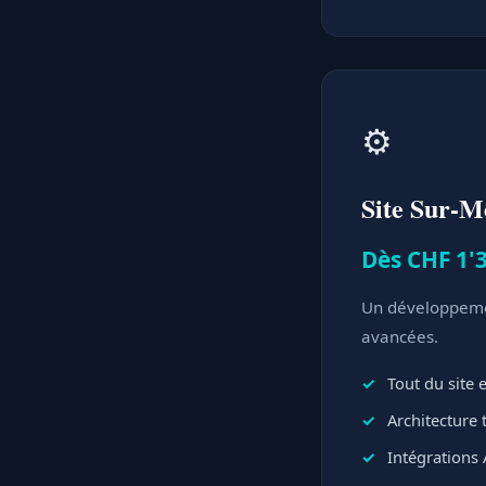
⚙️
Site Sur-M
Dès CHF 1'3
Un développemen
avancées.
Tout du site
Architecture
Intégrations 