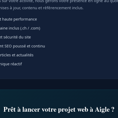
sur votre activité, nous gérons votre présence en ligne au quot
ses à jour, contenu et référencement inclus.
 haute performance
ne inclus (.ch / .com)
t sécurité du site
t SEO poussé et continu
ticles et actualités
ique réactif
Prêt à lancer votre projet web à Aigle ?