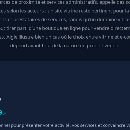
es de proximité et services administratifs, appelle des s
tes selon les acteurs : un site vitrine reste pertinent pour la
ans et prestataires de services, tandis qu'un domaine vitic
ut tirer parti d'une boutique en ligne pour vendre directe
es. Aigle illustre bien un cas où le choix entre vitrine et e
dépend avant tout de la nature du produit vendu.
e
9.-
onnel pour présenter votre activité, vos services et convaincre v