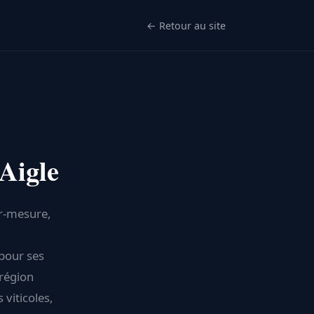
← Retour au site
Aigle
ur-mesure,
 pour ses
 région
viticoles,