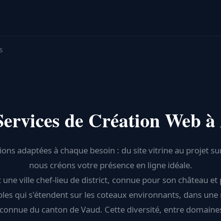
s
Services de Création Web à 
ions adaptées à chaque besoin : du site vitrine au projet s
nous créons votre présence en ligne idéale.
t une ville chef-lieu de district, connue pour son château et
les qui s'étendent sur les coteaux environnants, dans une
reconnue du canton de Vaud. Cette diversité, entre domaines 