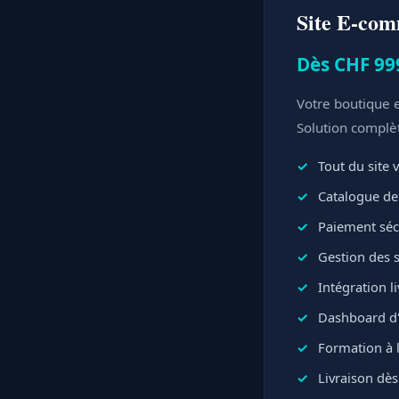
Site E-co
Dès CHF 99
Votre boutique e
Solution complè
Tout du site v
Catalogue de 
Paiement sécu
Gestion des 
Intégration l
Dashboard d'
Formation à l
Livraison dès