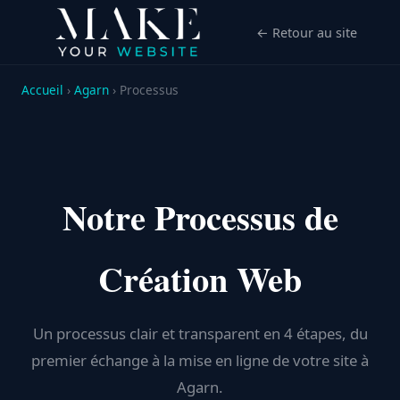
← Retour au site
Accueil
›
Agarn
› Processus
Notre Processus de
Création Web
Un processus clair et transparent en 4 étapes, du
premier échange à la mise en ligne de votre site à
Agarn.